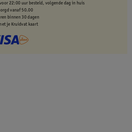
oor 22:00 uur besteld, volgende dag in huis
zorgd vanaf 50.00
eren binnen 30 dagen
met je Kruidvat kaart