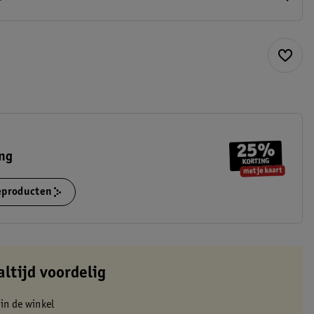
ing
ieproducten
altijd voordelig
 in de winkel