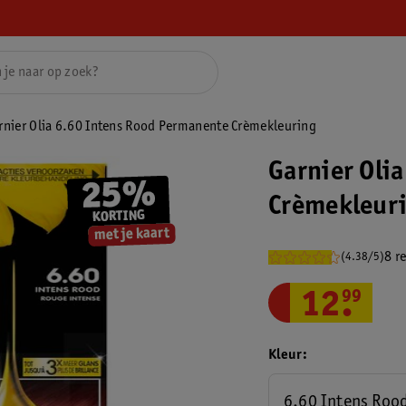
rnier Olia 6.60 Intens Rood Permanente Crèmekleuring
Garnier Oli
Crèmekleur
8 r
(4.38/5)
12
.
99
Kleur
6.60 Intens Roo