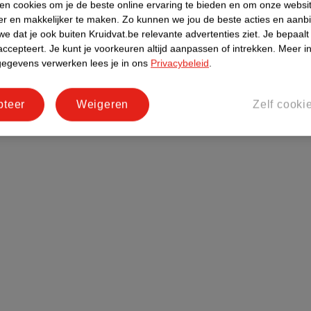
ken cookies om je de beste online ervaring te bieden en om onze websi
er en makkelijker te maken.
Zo kunnen we jou de beste acties en aanb
e dat je ook buiten Kruidvat.be relevante advertenties ziet.
Je bepaalt
!
accepteert.
Je kunt je voorkeuren altijd aanpassen of intrekken.
Meer in
gegevens verwerken lees je in ons
Privacybeleid
.
f cookies beheren
pteer
Weigeren
Zelf cooki