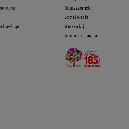
tourneren
Duurzaamheid
Social Media
rschuwingen
Werken bij
Informatiepagina's