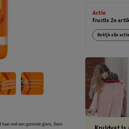
Actie
Fructis 2e arti
Bekijk alle act
d haar met een gezonde glans. Deze
Kruidvat is 