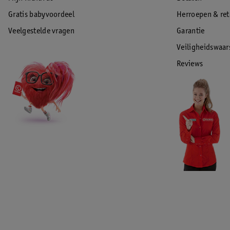
Gratis babyvoordeel
Herroepen & re
Veelgestelde vragen
Garantie
Veiligheidswaa
Reviews