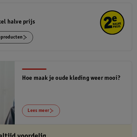
kel halve prijs
ieproducten
Hoe maak je oude kleding weer mooi?
Lees meer
altijd voordelig