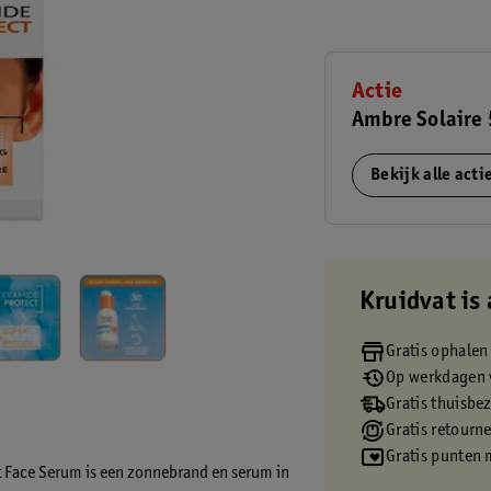
Actie
Ambre Solaire
Bekijk alle act
Kruidvat is 
Gratis ophalen
Op werkdagen v
Gratis thuisbe
Gratis retourn
Gratis punten 
t Face Serum is een zonnebrand en serum in