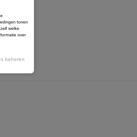
te
iedingen tonen
 zelf welke
formatie over
es beheren