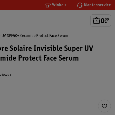
Winkels
Klantenservice
0
.
00
er UV SPF50+ Ceramide Protect Face Serum
re Solaire Invisible Super UV
mide Protect Face Serum
eviews