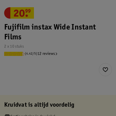
20
.
99
Fujifilm instax Wide Instant
Films
2 x 10 stuks
12 reviews
(4.42/5)
Kruidvat is altijd voordelig