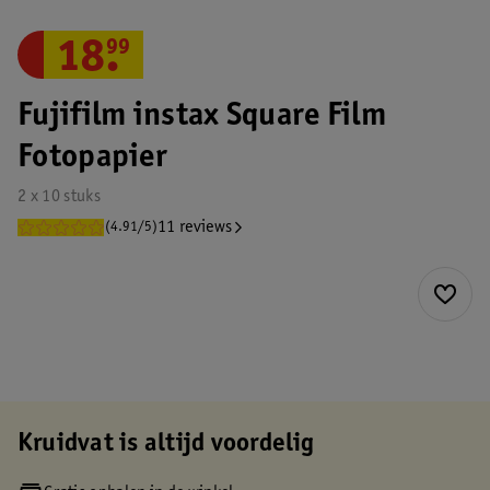
18
.
99
Fujifilm instax Square Film
Fotopapier
2 x 10 stuks
11 reviews
(4.91/5)
Kruidvat is altijd voordelig