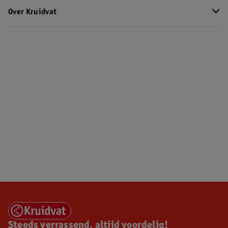
Over Kruidvat
Steeds verrassend, altijd voordelig!