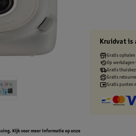
Kruidvat is 
Gratis ophalen
Op werkdagen v
Gratis thuisbe
Gratis retourn
Gratis punten 
ssing. Kijk voor meer informatie op onze