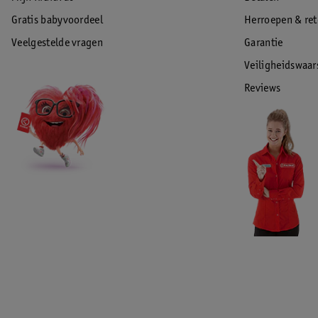
Gratis babyvoordeel
Herroepen & re
Veelgestelde vragen
Garantie
Veiligheidswaa
Reviews