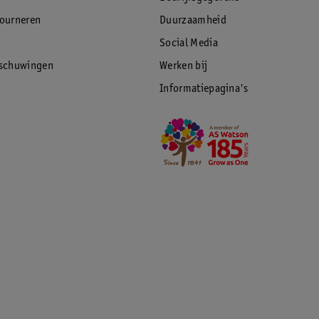
tourneren
Duurzaamheid
Social Media
rschuwingen
Werken bij
Informatiepagina's