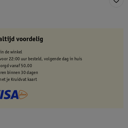
altijd voordelig
 in de winkel
oor 22:00 uur besteld, volgende dag in huis
zorgd vanaf 50.00
eren binnen 30 dagen
met je Kruidvat kaart