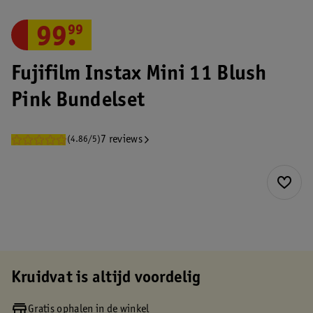
99
.
99
Fujifilm Instax Mini 11 Blush
Pink Bundelset
7 reviews
(4.86/5)
Kruidvat is altijd voordelig
Gratis ophalen in de winkel