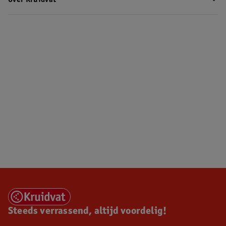
Over Kruidvat
Steeds verrassend, altijd voordelig!