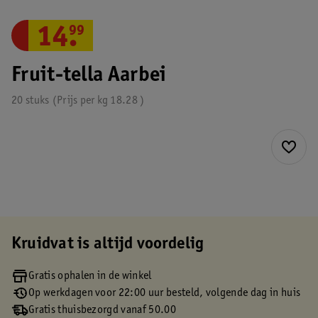
14
.
99
Fruit-tella Aarbei
20 stuks
Prijs per
kg
18.28
Kruidvat is altijd voordelig
Gratis ophalen in de winkel
Op werkdagen voor 22:00 uur besteld, volgende dag in huis
Gratis thuisbezorgd vanaf 50.00