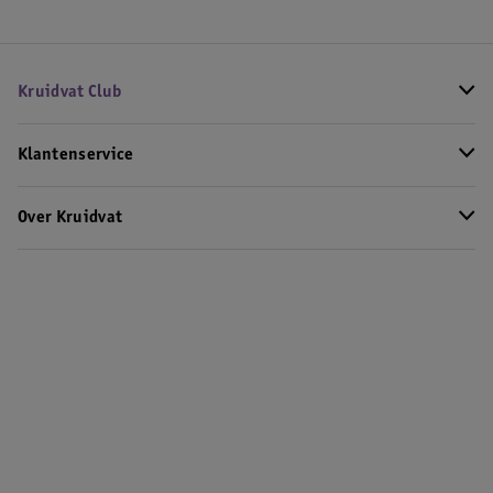
Kruidvat Club
Klantenservice
Over Kruidvat