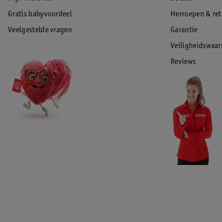
Gratis babyvoordeel
Herroepen & re
Veelgestelde vragen
Garantie
Veiligheidswaa
Reviews