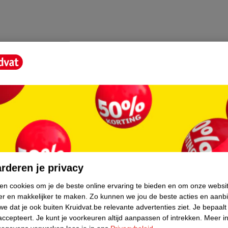
core.
rderen je privacy
ken cookies om je de beste online ervaring te bieden en om onze websi
er en makkelijker te maken.
Zo kunnen we jou de beste acties en aanb
e dat je ook buiten Kruidvat.be relevante advertenties ziet.
Je bepaalt
accepteert.
Je kunt je voorkeuren altijd aanpassen of intrekken.
Meer in