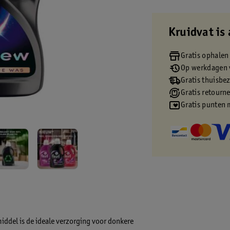
Kruidvat is 
Gratis ophalen
Op werkdagen v
Gratis thuisbe
Gratis retourn
Gratis punten 
middel is de ideale verzorging voor donkere