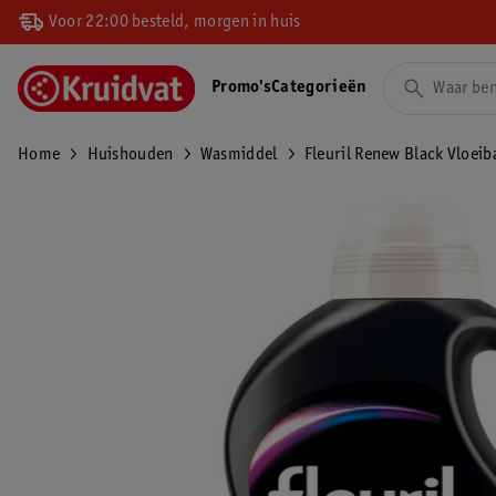
Voor 22:00 besteld, morgen in huis
Promo's
Categorieën
Home
Huishouden
Wasmiddel
Fleuril Renew Black Vloei