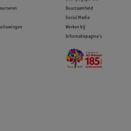
tourneren
Duurzaamheid
Social Media
rschuwingen
Werken bij
Informatiepagina's