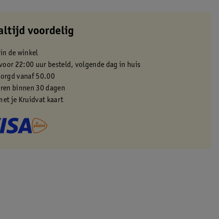
altijd voordelig
 in de winkel
oor 22:00 uur besteld, volgende dag in huis
zorgd vanaf 50.00
eren binnen 30 dagen
met je Kruidvat kaart