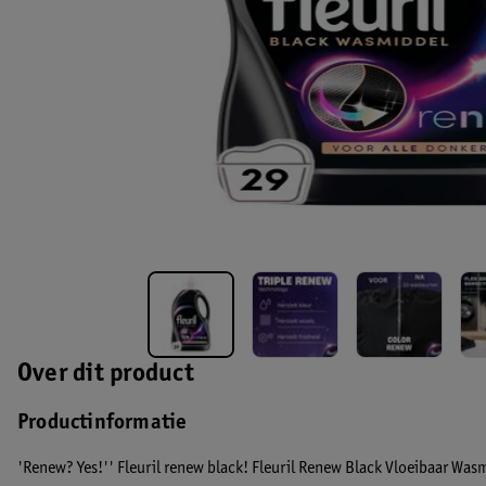
Over dit product
Productinformatie
'Renew? Yes!'' Fleuril renew black! Fleuril Renew Black Vloeibaar Was