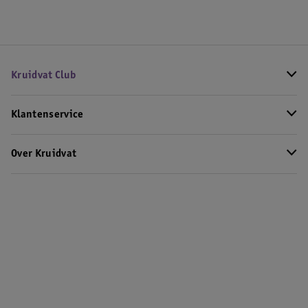
Kruidvat Club
Klantenservice
Over Kruidvat