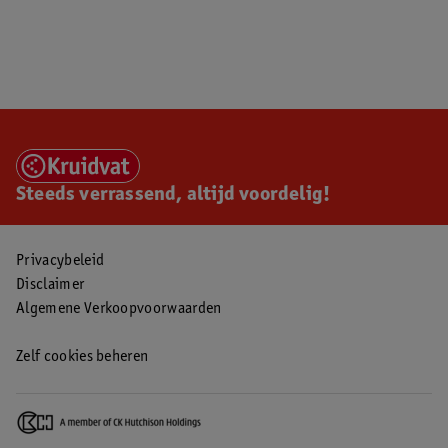
Steeds verrassend, altijd voordelig!
Privacybeleid
Disclaimer
Algemene Verkoopvoorwaarden
Zelf cookies beheren