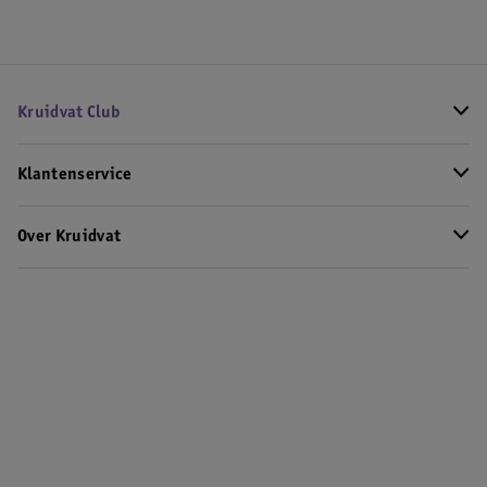
Kruidvat Club
Klantenservice
Over Kruidvat