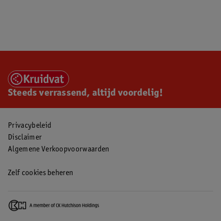
Steeds verrassend, altijd voordelig!
Privacybeleid
Disclaimer
Algemene Verkoopvoorwaarden
Zelf cookies beheren