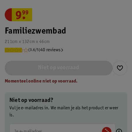
9
.
99
Familiezwembad
211cm x 132cm x 46cm
40 reviews
(3.6/5)
Niet op voorraad
Momenteel online niet op voorraad.
Niet op voorraad?
Vul je e-mailadres in. We mailen je als het product er weer
is.
Je e-mailadres