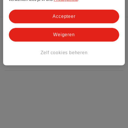
Accepteer
Kruidvat Club
Weigeren
Klantenservice
Zelf cookies beheren
Over Kruidvat