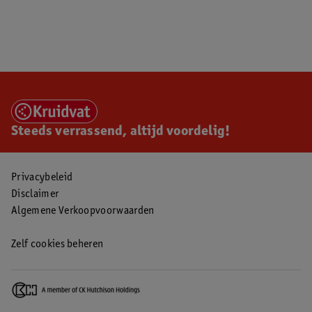
Steeds verrassend, altijd voordelig!
Privacybeleid
Disclaimer
Algemene Verkoopvoorwaarden
Zelf cookies beheren