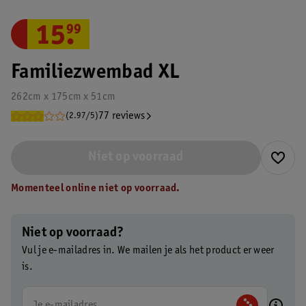
15
.
99
Familiezwembad XL
262cm x 175cm x 51cm
77 reviews
(2.97/5)
Niet op voorraad
Momenteel online niet op voorraad.
Niet op voorraad?
Vul je e-mailadres in. We mailen je als het product er weer
is.
Je e-mailadres