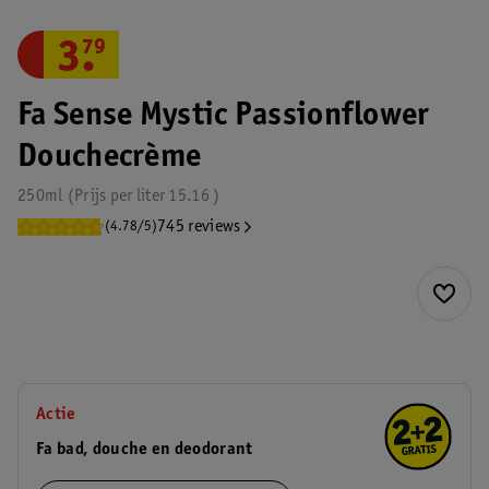
3
.
79
Fa Sense Mystic Passionflower
Douchecrème
250ml
Prijs per
liter
15.16
745 reviews
(4.78/5)
Actie
Fa bad, douche en deodorant