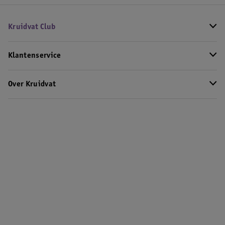
Kruidvat Club
Klantenservice
Over Kruidvat