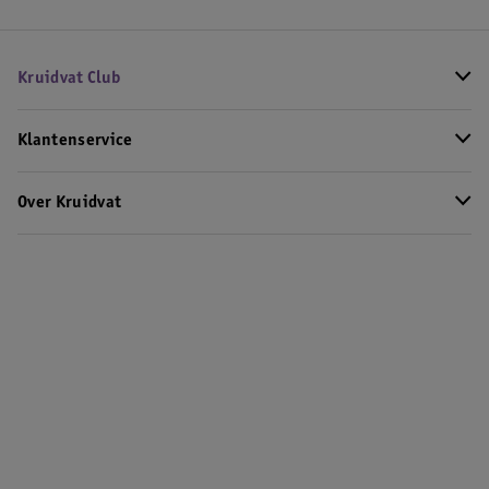
Kruidvat Club
Klantenservice
Over Kruidvat