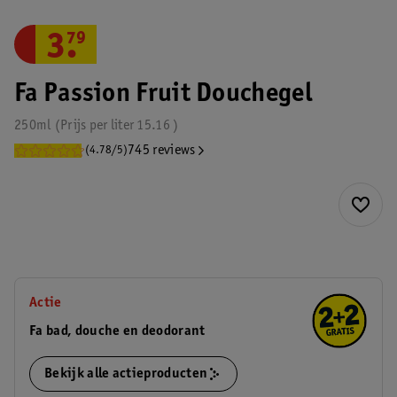
3
.
79
Fa Passion Fruit Douchegel
250ml
Prijs per
liter
15.16
745 reviews
(4.78/5)
Actie
Fa bad, douche en deodorant
Bekijk alle actieproducten