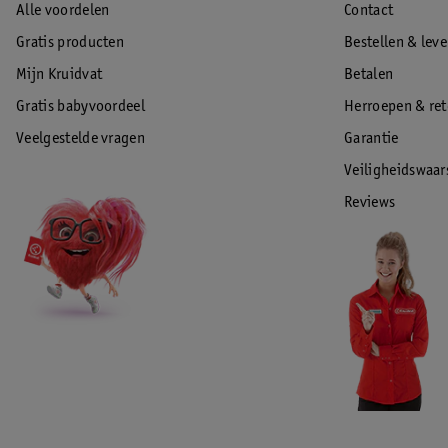
Alle voordelen
Contact
Gratis producten
Bestellen & lev
Mijn Kruidvat
Betalen
Gratis babyvoordeel
Herroepen & re
Veelgestelde vragen
Garantie
Veiligheidswaa
Reviews