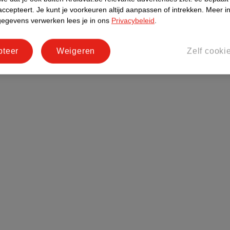
accepteert.
Je kunt je voorkeuren altijd aanpassen of intrekken.
Meer in
gegevens verwerken lees je in ons
Privacybeleid
.
pteer
Weigeren
Zelf cooki