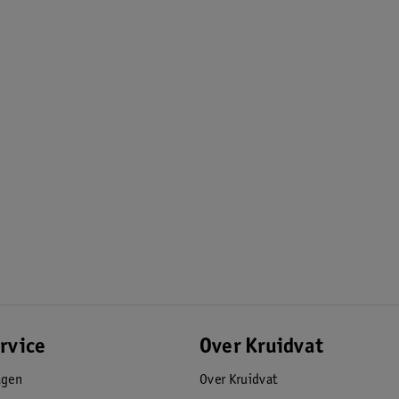
rvice
Over Kruidvat
agen
Over Kruidvat