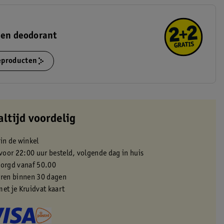
 en deodorant
ieproducten
altijd voordelig
 in de winkel
oor 22:00 uur besteld, volgende dag in huis
zorgd vanaf 50.00
eren binnen 30 dagen
met je Kruidvat kaart