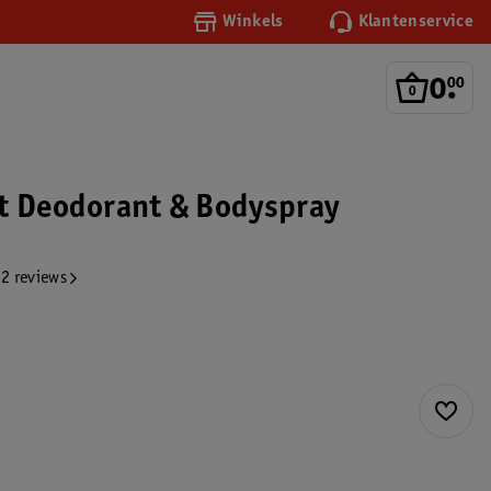
Winkels
Klantenservice
0
.
00
t Deodorant & Bodyspray
2 reviews