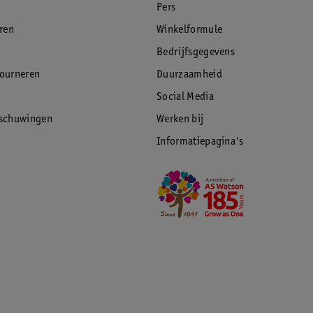
Pers
eren
Winkelformule
Bedrijfsgegevens
tourneren
Duurzaamheid
Social Media
rschuwingen
Werken bij
Informatiepagina's