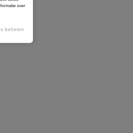
formatie over
es beheren