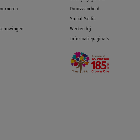
tourneren
Duurzaamheid
Social Media
rschuwingen
Werken bij
Informatiepagina's