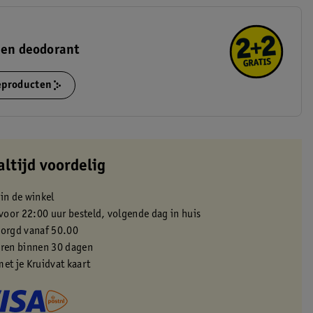
 en deodorant
ieproducten
altijd voordelig
 in de winkel
oor 22:00 uur besteld, volgende dag in huis
zorgd vanaf 50.00
eren binnen 30 dagen
met je Kruidvat kaart