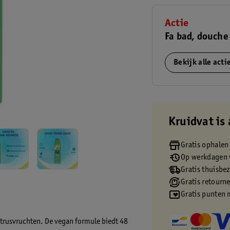
Actie
Fa bad, douche
Bekijk alle act
Kruidvat is 
Gratis ophalen
Op werkdagen v
Gratis thuisbe
Gratis retourn
Gratis punten 
trusvruchten. De vegan formule biedt 48