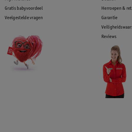
Gratis babyvoordeel
Herroepen & re
Veelgestelde vragen
Garantie
Veiligheidswaa
Reviews