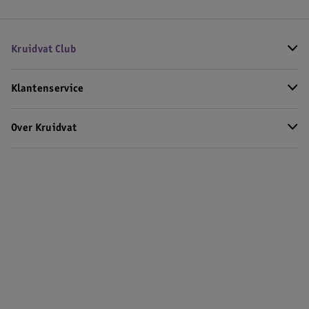
Kruidvat Club
Klantenservice
Over Kruidvat