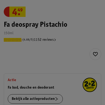
4
.
49
Fa deospray Pistachio
150ml
1152 reviews
(4.66/5)
Actie
Fa bad, douche en deodorant
Bekijk alle actieproducten