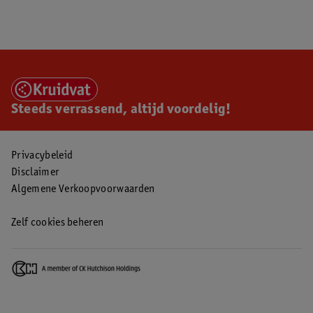
Steeds verrassend, altijd voordelig!
Privacybeleid
Disclaimer
Algemene Verkoopvoorwaarden
Zelf cookies beheren