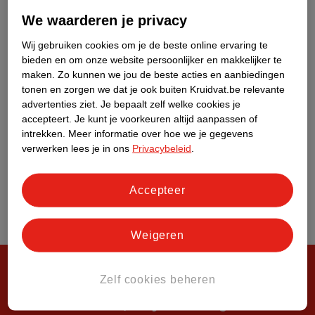
Over Kruidvat
We waarderen je privacy
Wij gebruiken cookies om je de beste online ervaring te
bieden en om onze website persoonlijker en makkelijker te
maken.
Zo kunnen we jou de beste acties en aanbiedingen
tonen en zorgen we dat je ook buiten Kruidvat.be relevante
advertenties ziet.
Je bepaalt zelf welke cookies je
accepteert.
Je kunt je voorkeuren altijd aanpassen of
intrekken.
Meer informatie over hoe we je gegevens
verwerken lees je in ons
Privacybeleid
.
Accepteer
Weigeren
Zelf cookies beheren
Steeds verrassend, altijd voordelig!