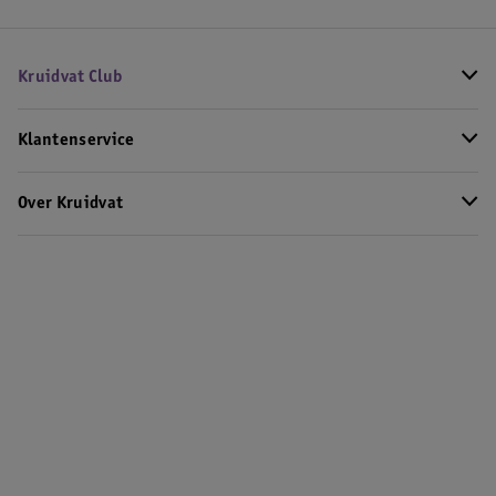
Kruidvat Club
Klantenservice
Over Kruidvat