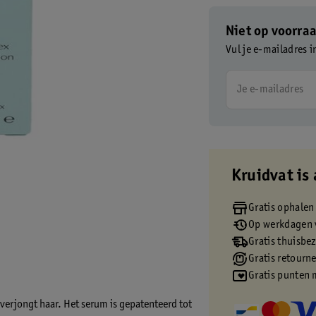
Niet op voorra
Vul je e-mailadres i
Je e-mailadres
Kruidvat is 
Gratis ophalen
Op werkdagen v
Gratis thuisbe
Gratis retourn
Gratis punten 
 verjongt haar. Het serum is gepatenteerd tot