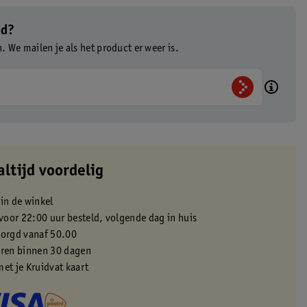
ad?
n. We mailen je als het product er weer is.
altijd voordelig
 in de winkel
oor 22:00 uur besteld, volgende dag in huis
zorgd vanaf 50.00
eren binnen 30 dagen
met je Kruidvat kaart