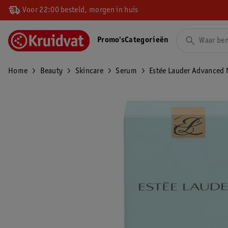
Voor 22:00 besteld, morgen in huis
Promo's
Categorieën
Home
Beauty
Skincare
Serum
Estée Lauder Advanced 