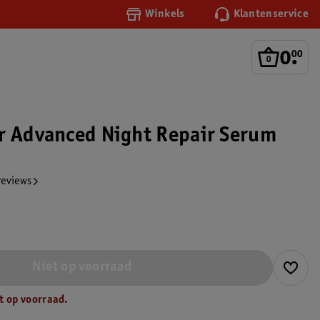
Winkels
Klantenservice
0
.
00
r Advanced Night Repair Serum
reviews
Niet op voorraad
t op voorraad.