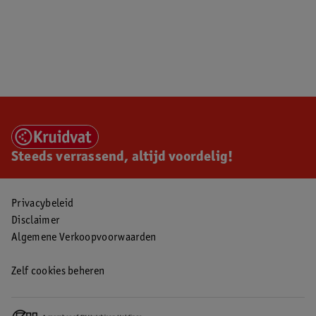
Steeds verrassend, altijd voordelig!
Privacybeleid
Disclaimer
Algemene Verkoopvoorwaarden
Zelf cookies beheren