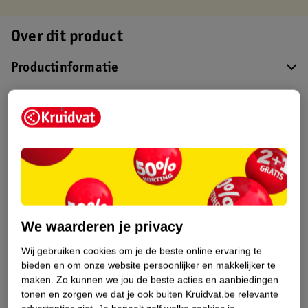
Over dit product
Productinformatie
Etiketinformatie
Nature Impact Score
Dit product heeft (nog) geen Nature
Impact Score.
Meer informatie
We waarderen je privacy
Wij gebruiken cookies om je de beste online ervaring te
Bestel & Bezorginformatie
bieden en om onze website persoonlijker en makkelijker te
maken.
Zo kunnen we jou de beste acties en aanbiedingen
tonen en zorgen we dat je ook buiten Kruidvat.be relevante