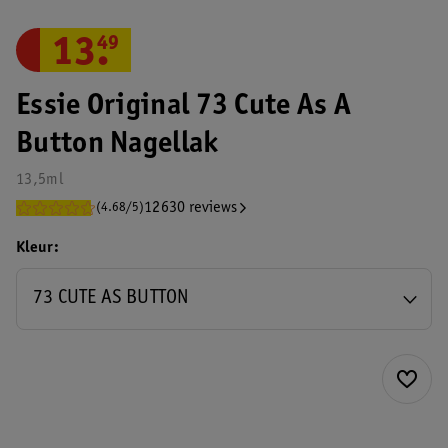
13
.
49
Essie Original 73 Cute As A
Button Nagellak
13,5ml
12630 reviews
(4.68/5)
Kleur
73 CUTE AS BUTTON