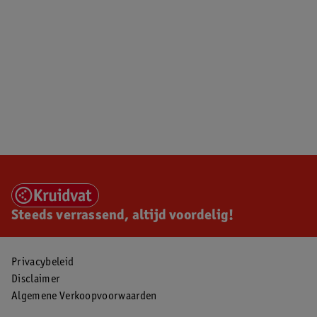
Steeds verrassend, altijd voordelig!
Privacybeleid
Disclaimer
Algemene Verkoopvoorwaarden