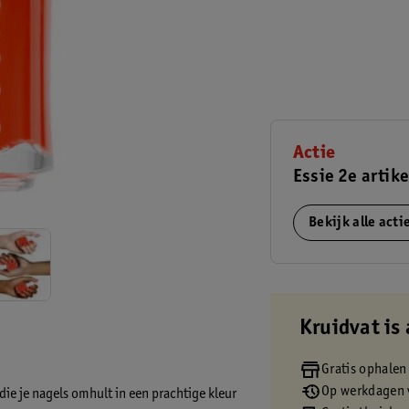
Actie
Essie 2e artike
Bekijk alle act
Kruidvat is 
Gratis ophalen
Op werkdagen v
die je nagels omhult in een prachtige kleur