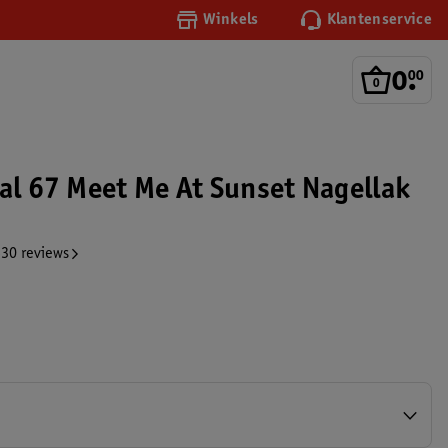
Winkels
Klantenservice
0
.
00
nal 67 Meet Me At Sunset Nagellak
30 reviews