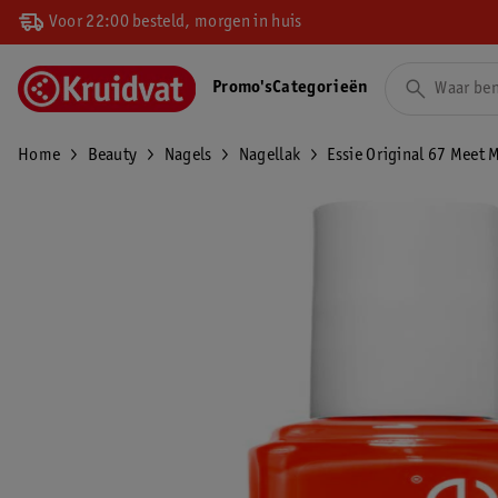
Voor 22:00 besteld, morgen in huis
Promo's
Categorieën
Home
Beauty
Nagels
Nagellak
Essie Original 67 Meet 