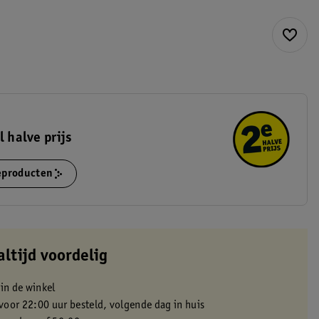
l halve prijs
ieproducten
altijd voordelig
 in de winkel
oor 22:00 uur besteld, volgende dag in huis