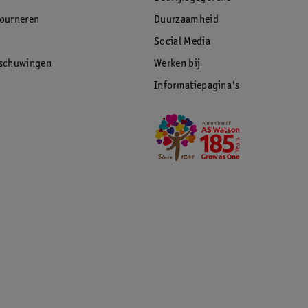
tourneren
Duurzaamheid
Social Media
rschuwingen
Werken bij
Informatiepagina's