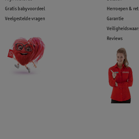
Gratis babyvoordeel
Herroepen & re
Veelgestelde vragen
Garantie
Veiligheidswaa
Reviews