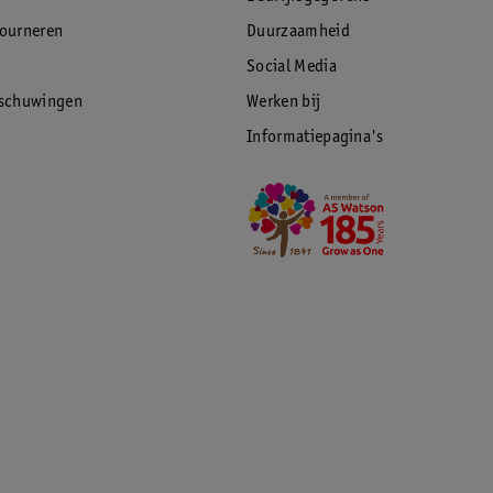
tourneren
Duurzaamheid
Social Media
rschuwingen
Werken bij
Informatiepagina's