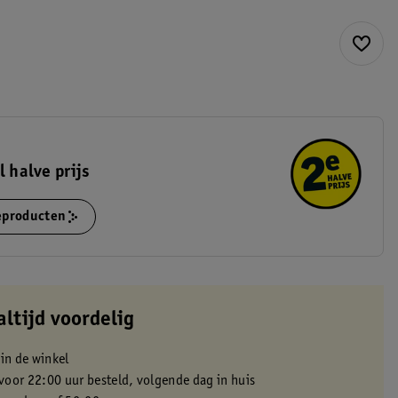
l halve prijs
ieproducten
altijd voordelig
 in de winkel
oor 22:00 uur besteld, volgende dag in huis