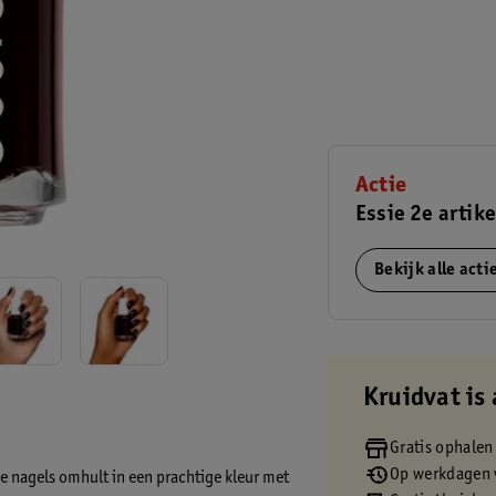
Actie
Essie 2e artike
Bekijk alle act
Kruidvat is 
Gratis ophalen
Op werkdagen v
je nagels omhult in een prachtige kleur met