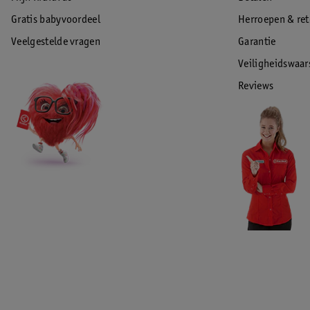
Gratis babyvoordeel
Herroepen & re
Veelgestelde vragen
Garantie
Veiligheidswaa
Reviews