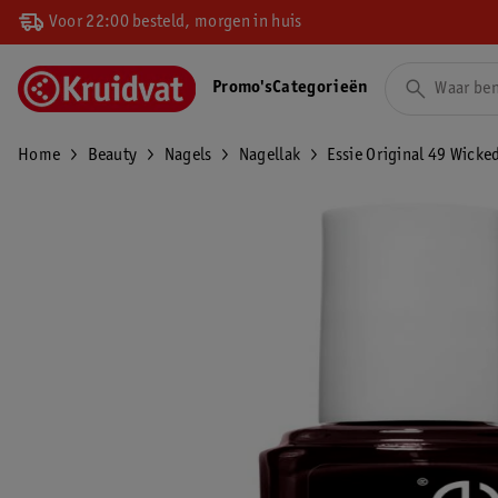
Voor 22:00 besteld, morgen in huis
Promo's
Categorieën
Home
Beauty
Nagels
Nagellak
Essie Original 49 Wicke