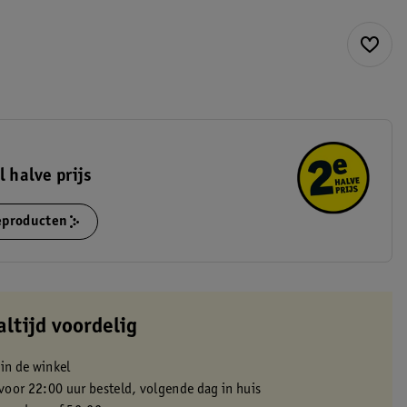
l halve prijs
ieproducten
altijd voordelig
 in de winkel
oor 22:00 uur besteld, volgende dag in huis