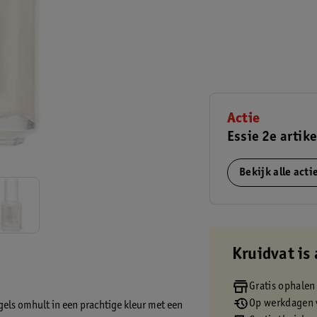
Actie
Essie 2e artike
Bekijk alle act
Kruidvat is 
Gratis ophalen
Op werkdagen v
agels omhult in een prachtige kleur met een