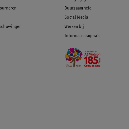
tourneren
Duurzaamheid
Social Media
rschuwingen
Werken bij
Informatiepagina's