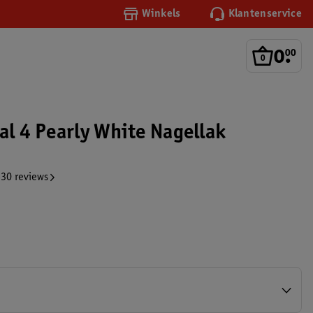
Winkels
Klantenservice
0
.
00
al 4 Pearly White Nagellak
30 reviews