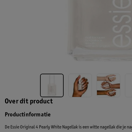
Over dit product
Productinformatie
De Essie Original 4 Pearly White Nagellak is een witte nagellak die je n