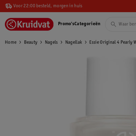
Voor 22:00 besteld, morgen in huis
Promo's
Categorieën
Home
Beauty
Nagels
Nagellak
Essie Original 4 Pearly 