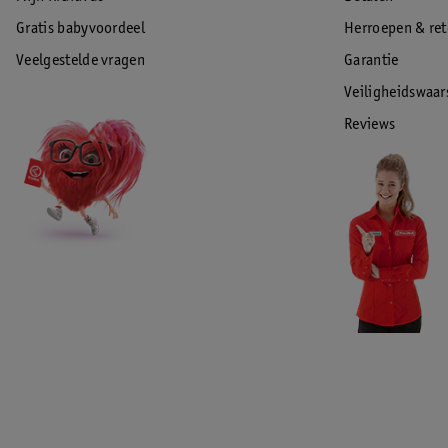
Gratis babyvoordeel
Herroepen & re
Veelgestelde vragen
Garantie
Veiligheidswaa
Reviews