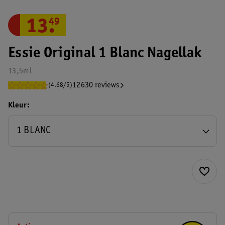
13
.
49
Essie Original 1 Blanc Nagellak
13,5ml
12630 reviews
(4.68/5)
Kleur
1 BLANC