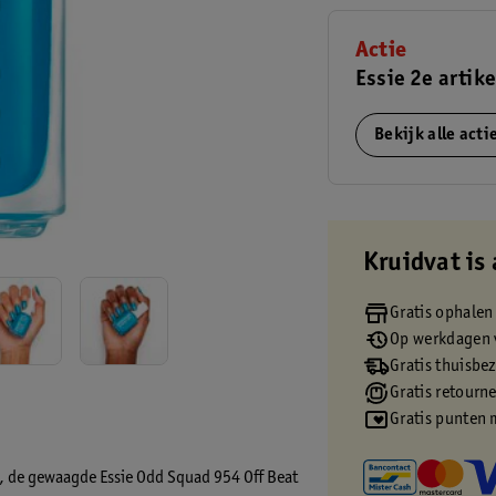
Actie
Essie 2e artike
Bekijk alle act
Kruidvat is 
Gratis ophalen
Op werkdagen v
Gratis thuisbe
Gratis retourn
Gratis punten 
ies, de gewaagde Essie Odd Squad 954 Off Beat