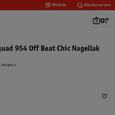
Winkels
Klantenservice
0
.
00
quad 954 Off Beat Chic Nagellak
 reviews