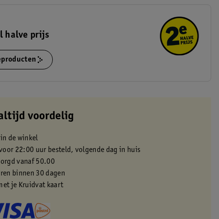
l halve prijs
ieproducten
altijd voordelig
 in de winkel
oor 22:00 uur besteld, volgende dag in huis
zorgd vanaf 50.00
eren binnen 30 dagen
met je Kruidvat kaart