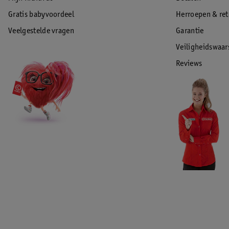
Gratis babyvoordeel
Herroepen & re
Veelgestelde vragen
Garantie
Veiligheidswaa
Reviews