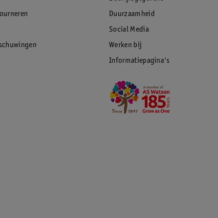
tourneren
Duurzaamheid
Social Media
rschuwingen
Werken bij
Informatiepagina's