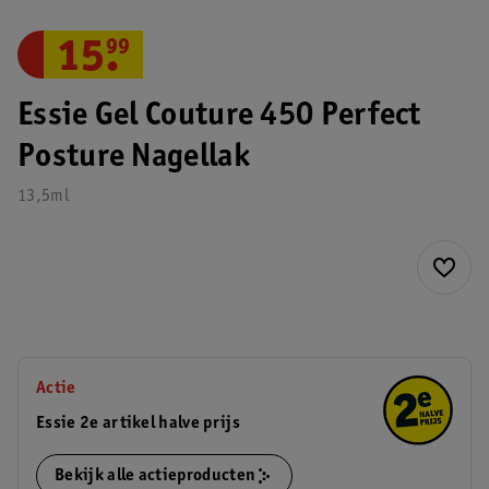
15
.
99
Essie Gel Couture 450 Perfect
Posture Nagellak
13,5ml
Actie
Essie 2e artikel halve prijs
Bekijk alle actieproducten