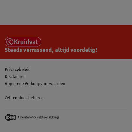
Steeds verrassend, altijd voordelig!
Privacybeleid
Disclaimer
Algemene Verkoopvoorwaarden
Zelf cookies beheren