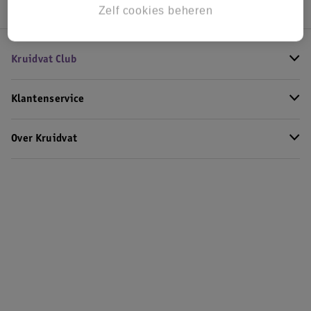
Zelf cookies beheren
Kruidvat Club
Klantenservice
Over Kruidvat