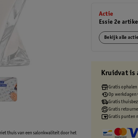
Actie
Essie 2e artike
Bekijk alle act
Kruidvat is 
Gratis ophalen
Op werkdagen v
Gratis thuisbe
Gratis retourn
Gratis punten 
niet thuis van een salonkwaliteit door het