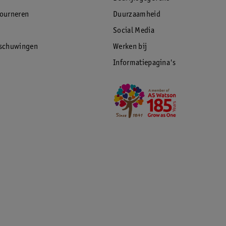
tourneren
Duurzaamheid
Social Media
rschuwingen
Werken bij
Informatiepagina's