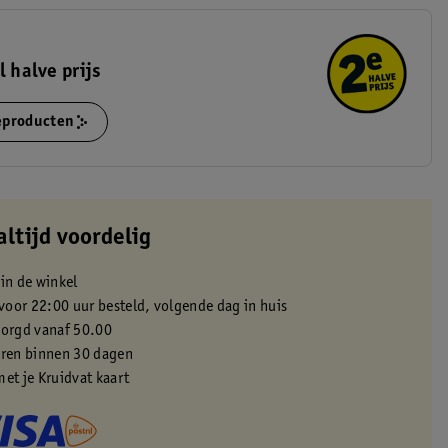
l halve prijs
ieproducten
altijd voordelig
 in de winkel
oor 22:00 uur besteld, volgende dag in huis
zorgd vanaf 50.00
eren binnen 30 dagen
met je Kruidvat kaart