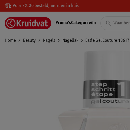
Voor 22:00 besteld, morgen in huis
Promo's
Categorieën
Home
Beauty
Nagels
Nagellak
Essie Gel Couture 136 Fi