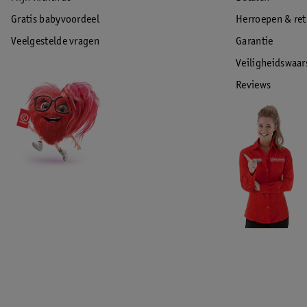
Gratis babyvoordeel
Herroepen & re
Veelgestelde vragen
Garantie
Veiligheidswaa
Reviews