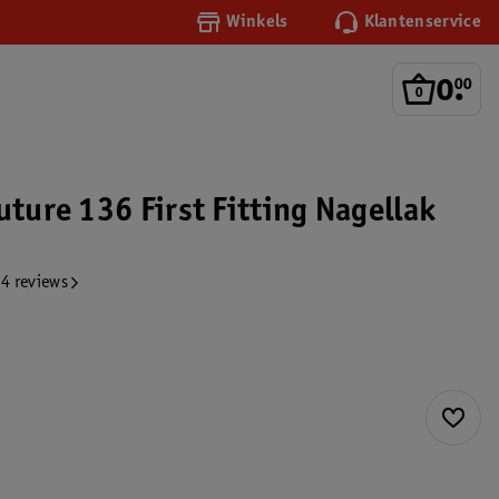
Winkels
Klantenservice
0
.
00
uture 136 First Fitting Nagellak
4 reviews