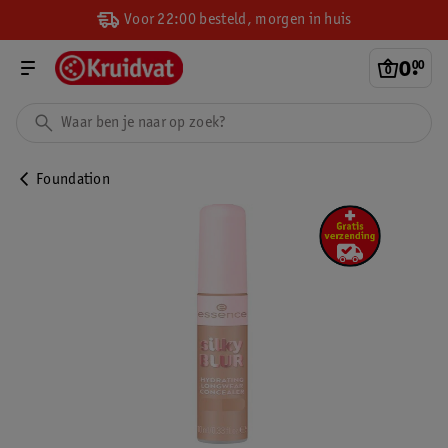
Voor 22:00 besteld, morgen in huis
0
.
00
Foundation