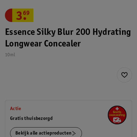
3
.
69
Essence Silky Blur 200 Hydrating
Longwear Concealer
10ml
Actie
Gratis thuisbezorgd
Bekijk alle actieproducten