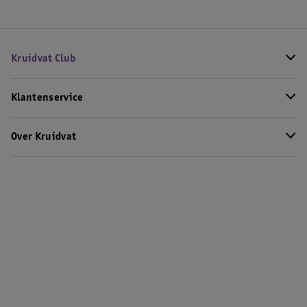
Kruidvat Club
Klantenservice
Over Kruidvat