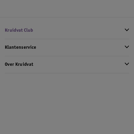
Kruidvat Club
Klantenservice
Over Kruidvat