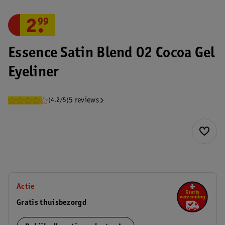
2
.
99
Essence Satin Blend 02 Cocoa Gel
Eyeliner
5 reviews
(4.2/5)
Actie
Gratis thuisbezorgd