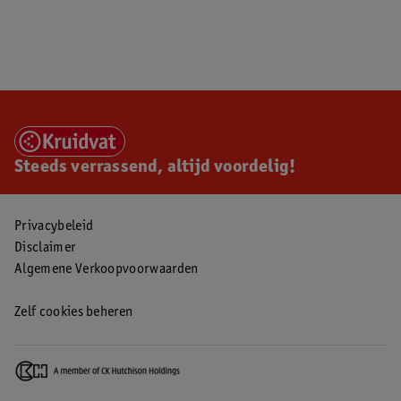
Steeds verrassend, altijd voordelig!
Privacybeleid
Disclaimer
Algemene Verkoopvoorwaarden
Zelf cookies beheren