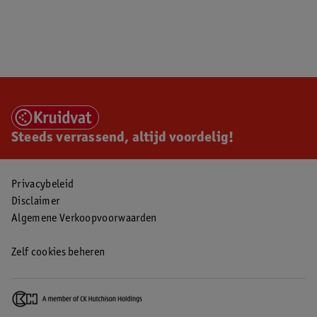
Steeds verrassend, altijd voordelig!
Privacybeleid
Disclaimer
Algemene Verkoopvoorwaarden
Zelf cookies beheren