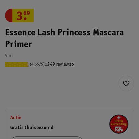
3
.
69
Essence Lash Princess Mascara
Primer
9ml
1249 reviews
(4.55/5)
Actie
Gratis thuisbezorgd