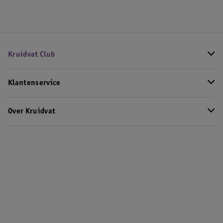
Kruidvat Club
Klantenservice
Over Kruidvat