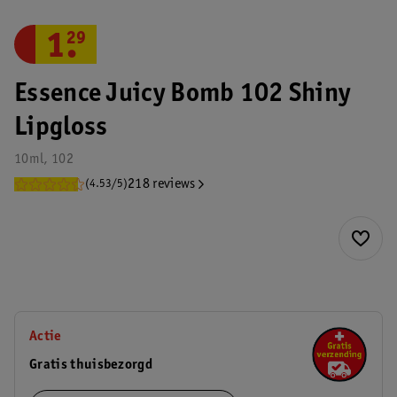
1
.
29
Essence Juicy Bomb 102 Shiny
Lipgloss
10ml, 102
218 reviews
(4.53/5)
Actie
Gratis thuisbezorgd