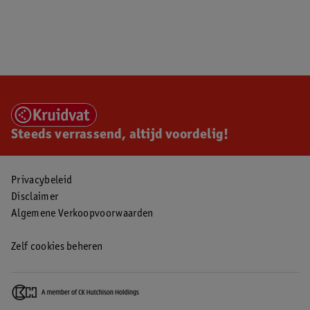
Steeds verrassend, altijd voordelig!
Privacybeleid
Disclaimer
Algemene Verkoopvoorwaarden
Zelf cookies beheren