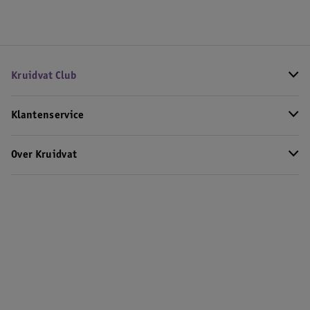
Kruidvat Club
Klantenservice
Over Kruidvat