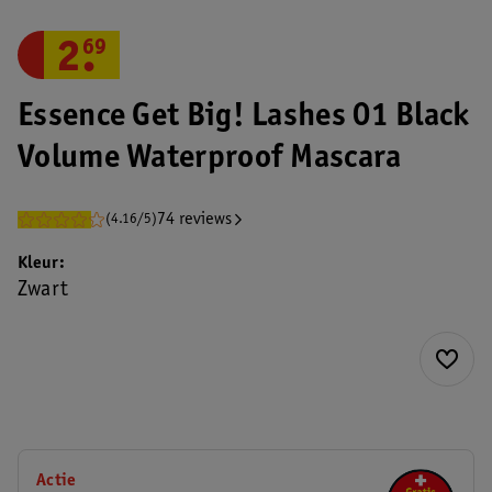
2
.
69
Essence Get Big! Lashes 01 Black
Volume Waterproof Mascara
74 reviews
(4.16/5)
Kleur
Zwart
Actie