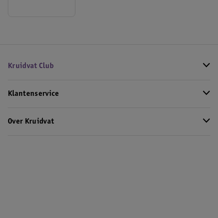
Kruidvat Club
Klantenservice
Over Kruidvat