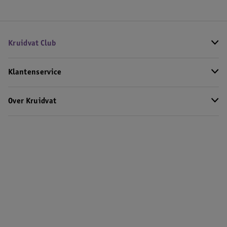
Kruidvat Club
Klantenservice
Over Kruidvat