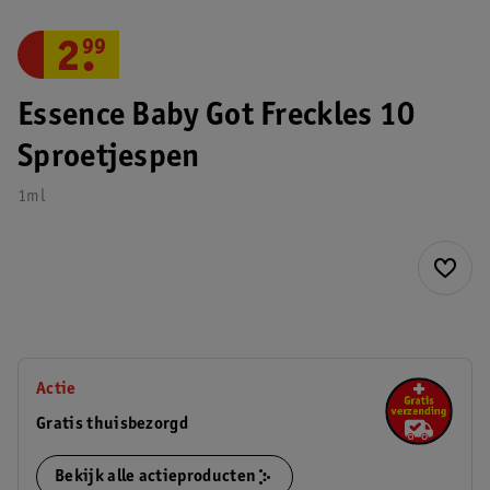
2
.
99
Essence Baby Got Freckles 10
Sproetjespen
1ml
Actie
Gratis thuisbezorgd
Bekijk alle actieproducten