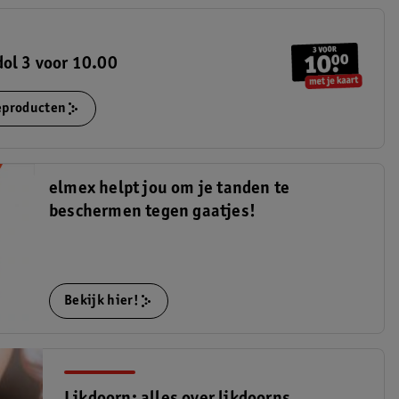
ol 3 voor 10.00
ieproducten
elmex helpt jou om je tanden te
beschermen tegen gaatjes!
Bekijk hier!