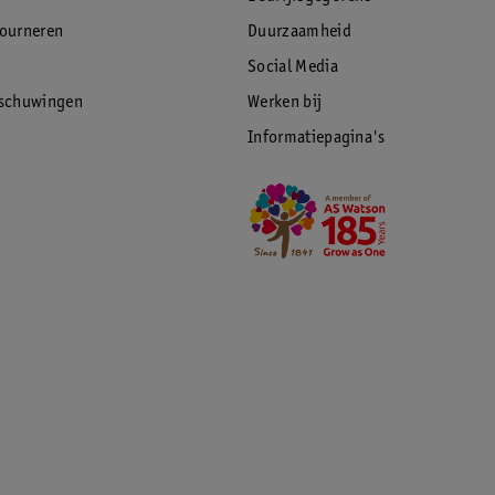
tourneren
Duurzaamheid
Social Media
rschuwingen
Werken bij
Informatiepagina's