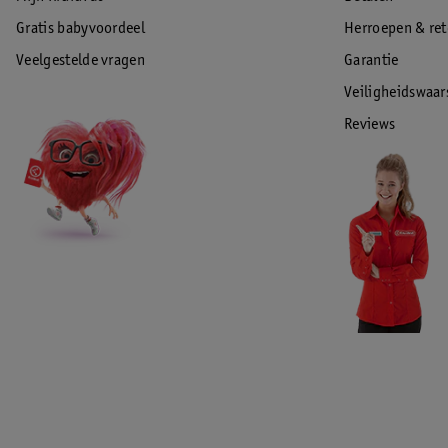
Gratis babyvoordeel
Herroepen & re
Veelgestelde vragen
Garantie
Veiligheidswaa
Reviews