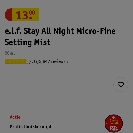
13
.
00
e.l.f. Stay All Night Micro-Fine
Setting Mist
80ml
847 reviews
(4.39/5)
Actie
Gratis thuisbezorgd