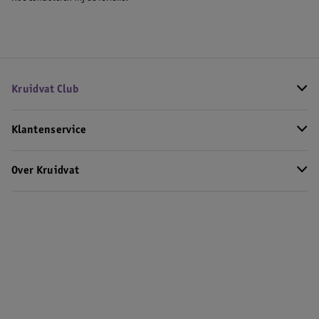
Kruidvat Club
Klantenservice
Over Kruidvat