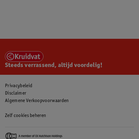
Steeds verrassend, altijd voordelig!
Privacybeleid
Disclaimer
Algemene Verkoopvoorwaarden
Zelf cookies beheren