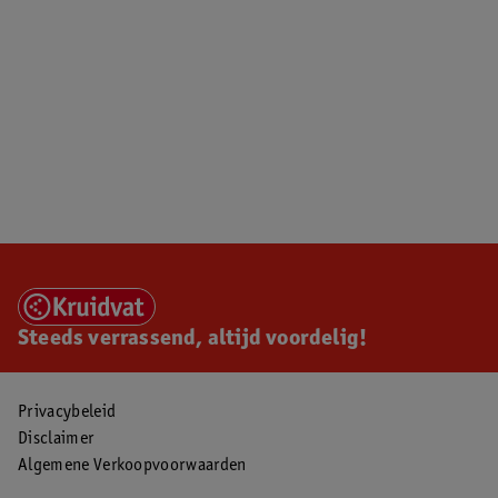
Steeds verrassend, altijd voordelig!
Privacybeleid
Disclaimer
Algemene Verkoopvoorwaarden