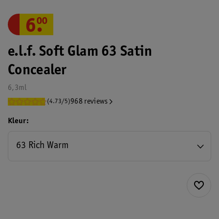
6
.
00
e.l.f. Soft Glam 63 Satin
Concealer
6,3ml
968 reviews
(4.73/5)
Kleur
63 Rich Warm