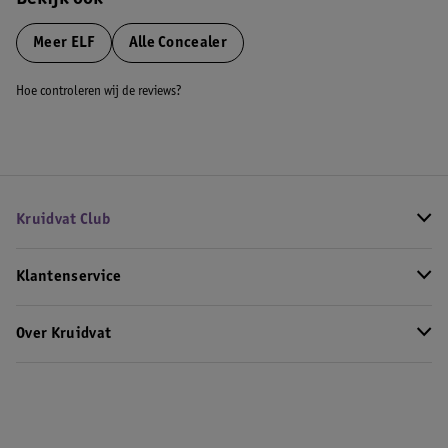
Bekijk ook
Meer
ELF
Alle Concealer
Hoe controleren wij de reviews?
Kruidvat Club
Klantenservice
Over Kruidvat