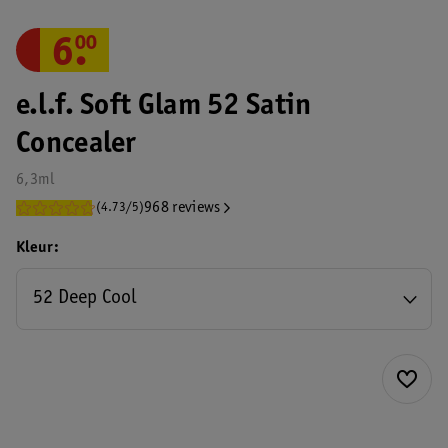
6
.
00
e.l.f. Soft Glam 52 Satin
Concealer
6,3ml
968 reviews
(4.73/5)
Kleur
52 Deep Cool