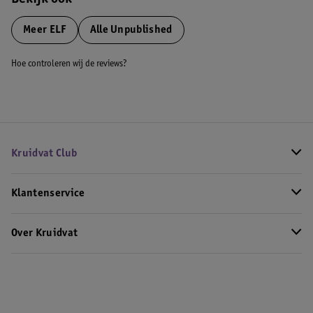
Bekijk ook
Meer
ELF
Alle Unpublished
Hoe controleren wij de reviews?
Kruidvat Club
Klantenservice
Over Kruidvat