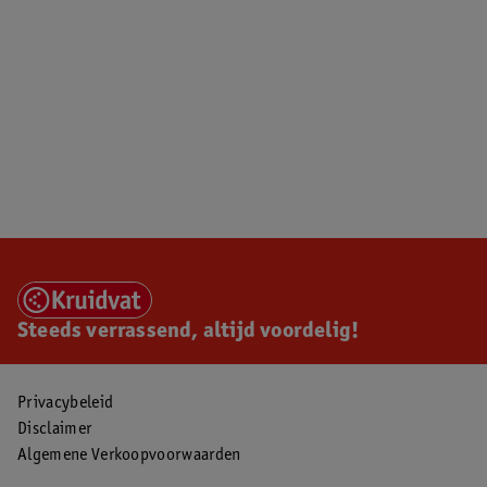
Steeds verrassend, altijd voordelig!
Privacybeleid
Disclaimer
Algemene Verkoopvoorwaarden