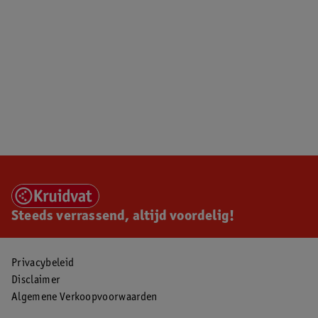
Steeds verrassend, altijd voordelig!
Privacybeleid
Disclaimer
Algemene Verkoopvoorwaarden