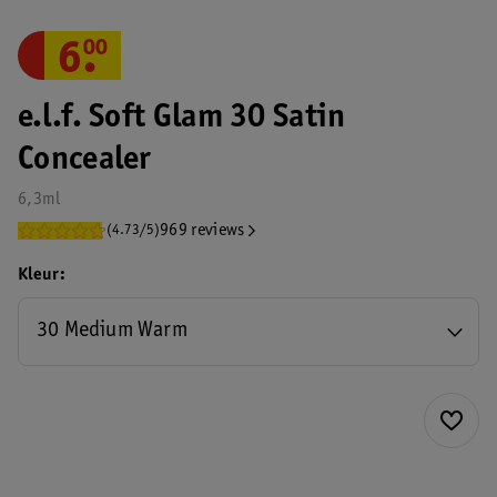
6
.
00
e.l.f. Soft Glam 30 Satin
Concealer
6,3ml
969 reviews
(4.73/5)
Kleur
30 Medium Warm