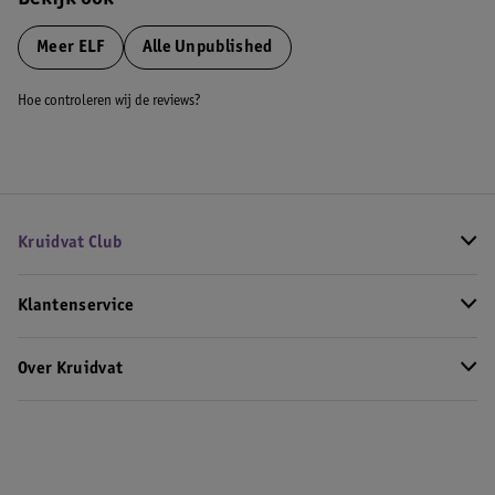
Bekijk ook
Meer
ELF
Alle Unpublished
Hoe controleren wij de reviews?
Kruidvat Club
Klantenservice
Over Kruidvat