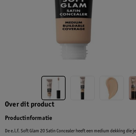
Over dit product
Productinformatie
De e.l.f. Soft Glam 20 Satin Concealer heeft een medium dekking die j