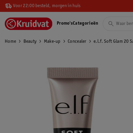
Voor 22:00 besteld, morgen in huis
Promo's
Categorieën
Home
Beauty
Make-up
Concealer
e.l.f. Soft Glam 20 S