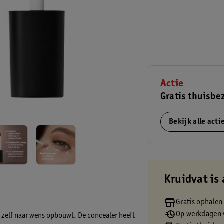
Actie
Gratis thuisbe
Bekijk alle act
Kruidvat is 
Gratis ophalen
Op werkdagen v
e zelf naar wens opbouwt. De concealer heeft