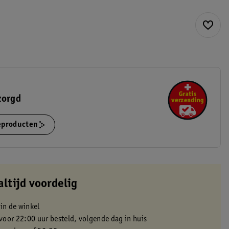
zorgd
ieproducten
altijd voordelig
 in de winkel
oor 22:00 uur besteld, volgende dag in huis