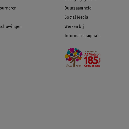
tourneren
Duurzaamheid
Social Media
rschuwingen
Werken bij
Informatiepagina's