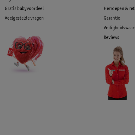
Gratis babyvoordeel
Herroepen & re
Veelgestelde vragen
Garantie
Veiligheidswaa
Reviews