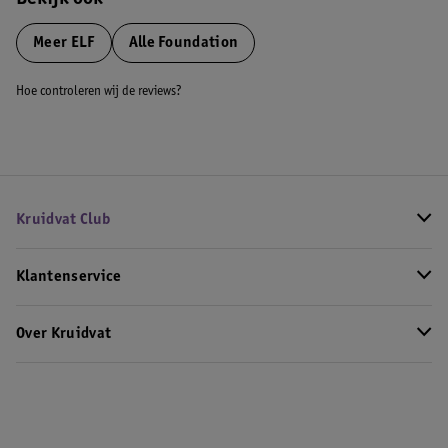
Bekijk ook
Meer
ELF
Alle Foundation
Hoe controleren wij de reviews?
Kruidvat Club
Klantenservice
Over Kruidvat