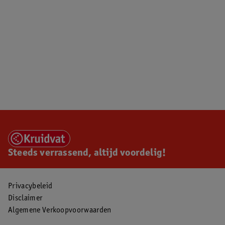
Steeds verrassend, altijd voordelig!
Privacybeleid
Disclaimer
Algemene Verkoopvoorwaarden