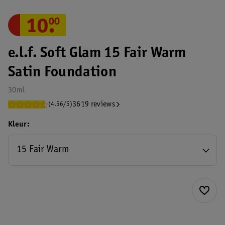
10
.
00
e.l.f. Soft Glam 15 Fair Warm
Satin Foundation
30ml
3619 reviews
(4.56/5)
Kleur
15 Fair Warm