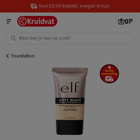
Voor 22:00 besteld, morgen in huis
0
.
00
Foundation