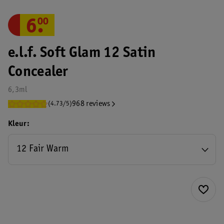
6
.
00
e.l.f. Soft Glam 12 Satin
Concealer
6,3ml
968 reviews
(4.73/5)
Kleur
12 Fair Warm