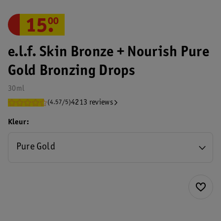
15
.
00
e.l.f. Skin Bronze + Nourish Pure
Gold Bronzing Drops
30ml
4213 reviews
(4.57/5)
Kleur
Pure Gold