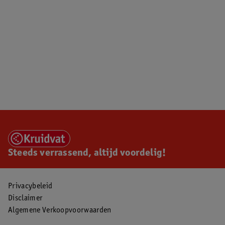
Steeds verrassend, altijd voordelig!
Privacybeleid
Disclaimer
Algemene Verkoopvoorwaarden