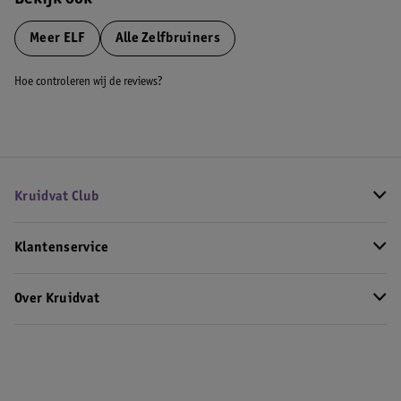
Bekijk ook
Meer
ELF
Alle Zelfbruiners
Hoe controleren wij de reviews?
Kruidvat Club
Klantenservice
Over Kruidvat