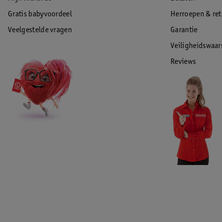
Gratis babyvoordeel
Herroepen & re
Veelgestelde vragen
Garantie
Veiligheidswaa
Reviews