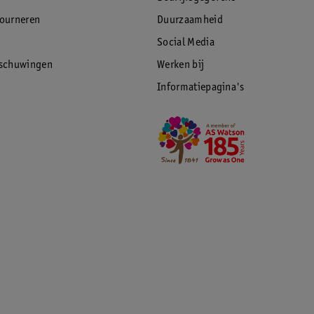
tourneren
Duurzaamheid
Social Media
rschuwingen
Werken bij
Informatiepagina's