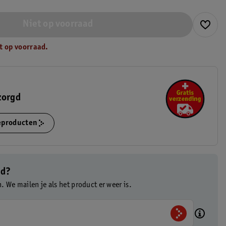
Niet op voorraad
t op voorraad.
zorgd
ieproducten
ad?
n. We mailen je als het product er weer is.