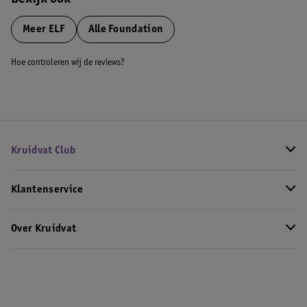
Bekijk ook
Meer
ELF
Alle Foundation
Hoe controleren wij de reviews?
Kruidvat Club
Klantenservice
Over Kruidvat