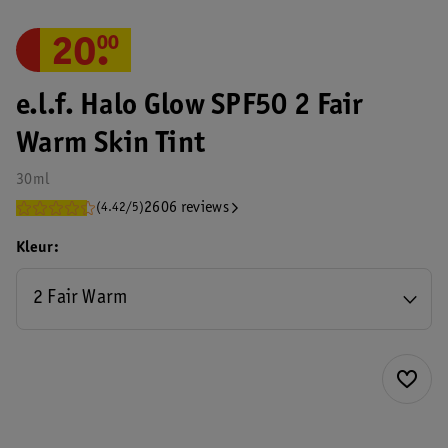
20
.
00
e.l.f. Halo Glow SPF50 2 Fair
Warm Skin Tint
30ml
2606 reviews
(4.42/5)
Kleur
2 Fair Warm