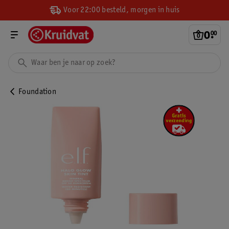
Voor 22:00 besteld, morgen in huis
0
.
00
Foundation