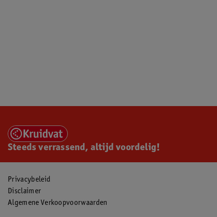
Steeds verrassend, altijd voordelig!
Privacybeleid
Disclaimer
Algemene Verkoopvoorwaarden