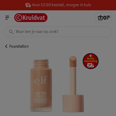
Voor 22:00 besteld, morgen in huis
0
.
00
Foundation