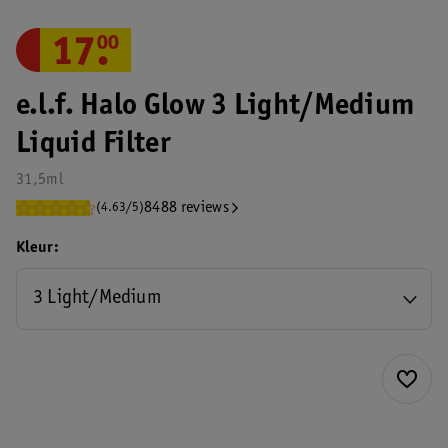
17
.
00
e.l.f. Halo Glow 3 Light/Medium
Liquid Filter
31,5ml
8488 reviews
(4.63/5)
Kleur
3 Light/Medium