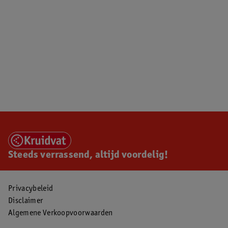
Steeds verrassend, altijd voordelig!
Privacybeleid
Disclaimer
Algemene Verkoopvoorwaarden