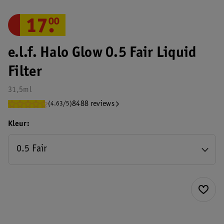
17
.
00
e.l.f. Halo Glow 0.5 Fair Liquid
Filter
31,5ml
8488 reviews
(4.63/5)
Kleur
0.5 Fair