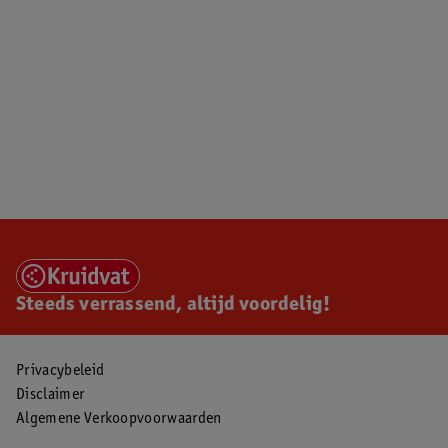
Steeds verrassend, altijd voordelig!
Privacybeleid
Disclaimer
Algemene Verkoopvoorwaarden