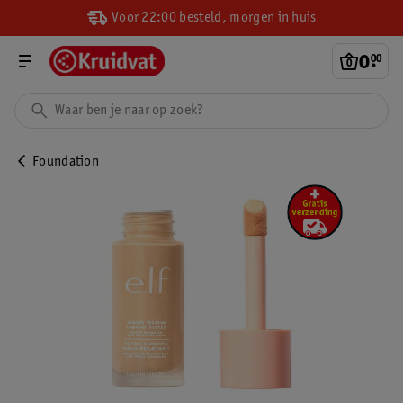
Voor 22:00 besteld, morgen in huis
0
.
00
Foundation